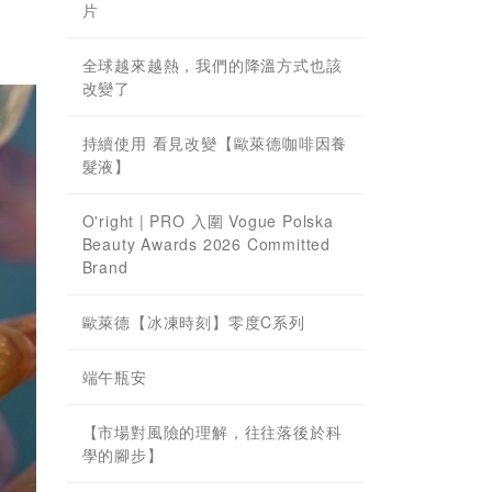
片
全球越來越熱，我們的降溫方式也該
改變了
持續使用 看見改變【歐萊德咖啡因養
髮液】
O'right | PRO 入圍 Vogue Polska
Beauty Awards 2026 Committed
Brand
歐萊德【冰凍時刻】零度C系列
端午瓶安
【市場對風險的理解，往往落後於科
學的腳步】