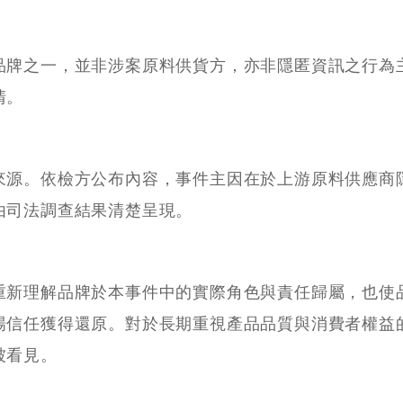
品牌之一，並非涉案原料供貨方，亦非隱匿資訊之行為
清。
來源。依檢方公布內容，事件主因在於上游原料供應商
由司法調查結果清楚呈現。
重新理解品牌於本事件中的實際角色與責任歸屬，也使
場信任獲得還原。對於長期重視產品品質與消費者權益
被看見。