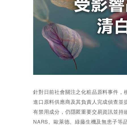
針對日前社會關注之化粧品原料事件，桃
進口原料供應商及其負責人完成偵查並
有禁用成分，仍隱匿重要交易資訊並持
NARS、歐萊德、綠藤生機及無患子等