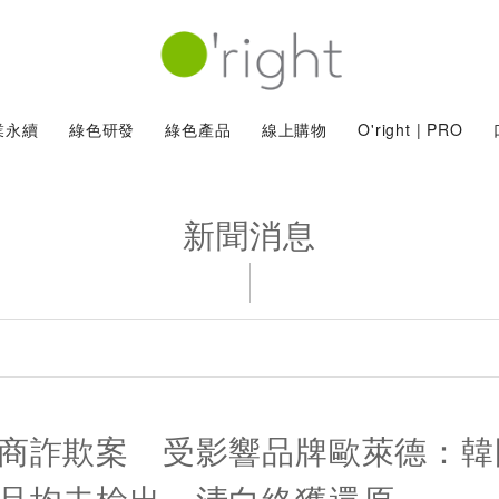
業永續
綠色研發
綠色產品
線上購物
O'right | PRO
新聞消息
商詐欺案 受影響品牌歐萊德：韓
品均未檢出，清白終獲還原