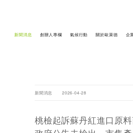
新聞消息
創辦人專欄
氣候行動
關於歐萊德
企
新聞消息
2026-04-28
桃檢起訴蘇丹紅進口原料
政府公告未檢出，市售產