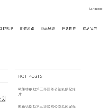
Language
口腔護理
實體通路
商品驗證
經典問答
聯絡我們
HOT POSTS
歐萊德啟動第三部國際公益氣候紀錄
片
國
歐萊德啟動第三部國際公益氣候紀錄