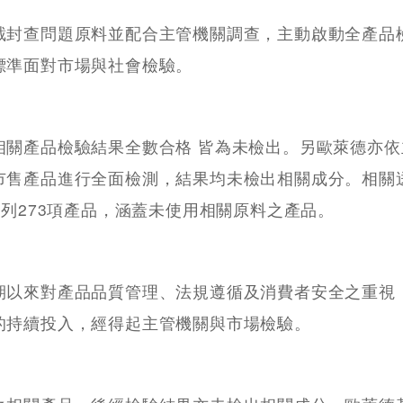
截封查問題原料並配合主管機關調查，主動啟動全產品
標準面對市場與社會檢驗。
相關產品檢驗結果全數合格 皆為未檢出。另歐萊德亦依
市售產品進行全面檢測，結果均未檢出相關成分。相關
PRO 全系列273項產品，涵蓋未使用相關原料之產品。
期以來對產品品質管理、法規遵循及消費者安全之重視
的持續投入，經得起主管機關與市場檢驗。