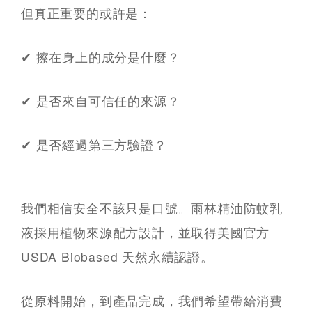
但真正重要的或許是：
✔ 擦在身上的成分是什麼？
✔ 是否來自可信任的來源？
✔ 是否經過第三方驗證？
我們相信安全不該只是口號。雨林精油防蚊乳
液採用植物來源配方設計，並取得美國官方
USDA Biobased 天然永續認證。
從原料開始，到產品完成，我們希望帶給消費