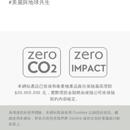
#美麗與地球共生
本網站產品已投保和泰產物產品責任保險最高理賠
$30,000,000 元，實際理賠金額將由保險公司依保險
契約內容核定。
為增進您的使用體驗，本網站透過使用 Cookies 記錄您的資訊。繼
續使用本網站，即表示您同意我們將 Cookie 儲存在您的電腦或行動
裝置上。