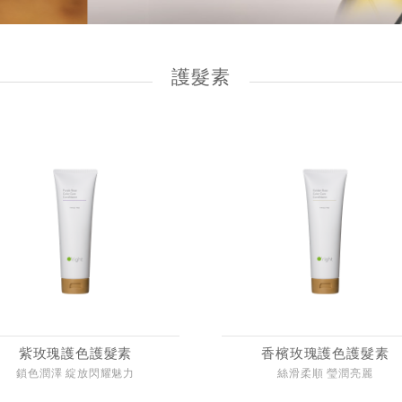
護髮素
紫玫瑰護色護髮素
香檳玫瑰護色護髮素
鎖色潤澤 綻放閃耀魅力
絲滑柔順 瑩潤亮麗