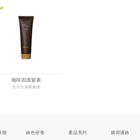
咖啡因護髮素
全方位滋養修護
萊德
綠色研發
產品系列
購買通路