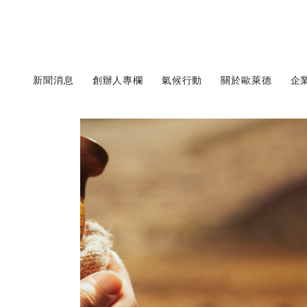
新聞消息
創辦人專欄
氣候行動
關於歐萊德
企