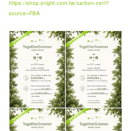
https://shop.oright.com.tw/carbon-cert?
source=FBA