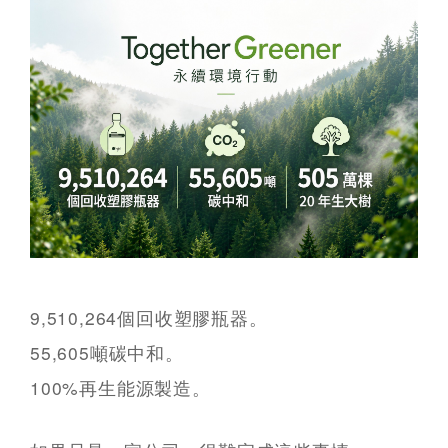
9,510,264個回收塑膠瓶器。
55,605噸碳中和。
100%再生能源製造。