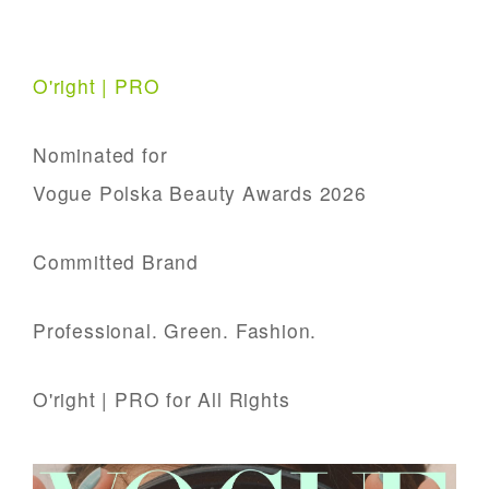
O'right | PRO
Nominated for
Vogue Polska Beauty Awards 2026
Committed Brand
Professional. Green. Fashion.
O'right | PRO for All Rights