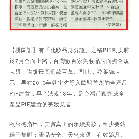
【桃園訊】有「化妝品身分證」之稱PIF制度將
於7月全面上路，台灣數百家美妝品牌面臨合規
大限，違規最高罰款百萬。對此，歐萊德表
示，早在2013年就率先導入歐盟首創的全產品
PIF建置，早了法規13年，是台灣首家完成全
產品PIF建置的美妝業者。
歐萊德指出，其實真正的永續美妝，至少要站
穩三隻腳：產品安全、天然來源、有效驗證。