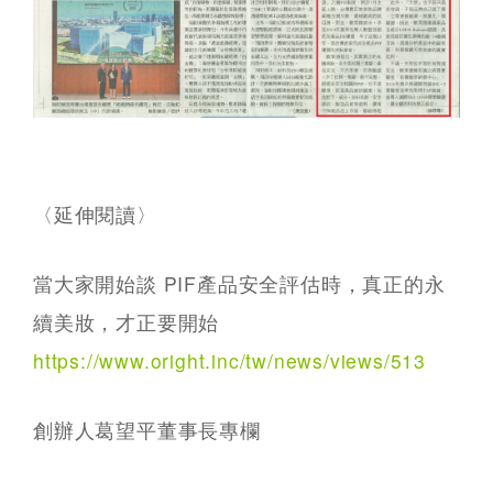
〈延伸閱讀〉
當大家開始談 PIF產品安全評估時，真正的永
續美妝，才正要開始
https://www.oright.inc/tw/news/views/513
創辦人葛望平董事長專欄