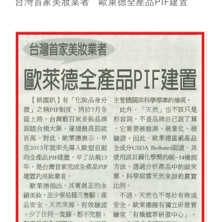
台灣首家美妝業者 歐萊德全產品PIF建置