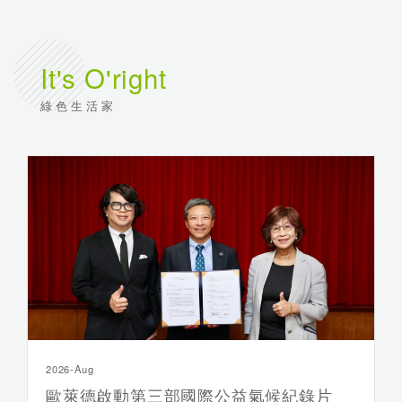
It's O'right
綠色生活家
2026-Aug
歐萊德啟動第三部國際公益氣候紀錄片