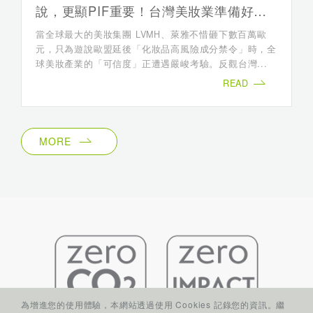
說，更顯PIF重要！台灣美妝業準備好被
世界驗證了嗎？
當全球最大的美妝集團 LVMH、萊雅不惜砸下數百萬歐
元，只為遊說歐盟延後「化妝品高風險成分禁令」時，全
球美妝產業的「可信度」正遭遇嚴峻考驗。反觀台灣...
READ
MORE
為增進您的使用體驗，本網站透過使用 Cookies 記錄您的資訊。繼