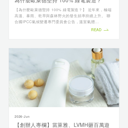
為什麼歐萊德堅持 100% 綠電製造？
【為什麼歐萊德堅持 100% 綠電製造？】 近年來，極端
高溫、暴雨、乾旱與森林野火的發生頻率持續上升。 聯
合國IPCC氣候變遷專門委員會公告，溫室氣體...
READ
2026-Jun
【創辦人專欄】當萊雅、LVMH砸百萬遊