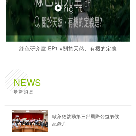
綠色研究室 EP1 #關於天然​、有機的定義
NEWS
最新消息
歐萊德啟動第三部國際公益氣候
紀錄片