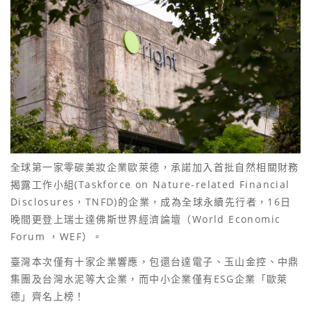
全球第一家零碳美妝企業歐萊德，承諾加入首批自然相關財務
揭露工作小組(Taskforce on Nature-related Financial
Disclosures，TNFD)的企業，成為全球永續先行者，16日
晚間更登上瑞士達佛斯世界經濟論壇（World Economic
Forum ，WEF）。
臺灣本次僅有十家企業響應，包還台達電子、玉山金控、中鼎
集團及台灣水泥等大企業，而中小企業僅有ESG企業「歐萊
德」齊名上榜！