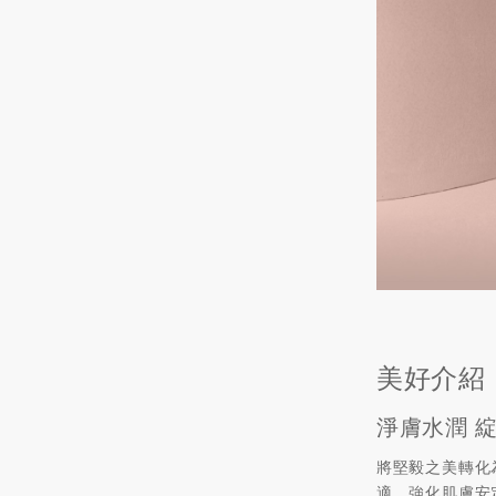
美好介紹
淨膚水潤 
將堅毅之美轉化
適，強化肌膚安