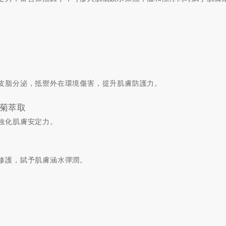
皮脂分泌，抵禦外在環境傷害，提升肌膚防護力。
菊萃取
強化肌膚安定力。
修護，賦予肌膚涵水彈潤。