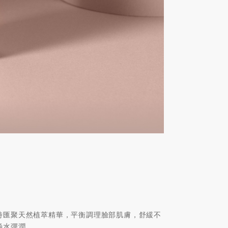
時匯聚天然植萃精華，平衡調理臉部肌膚，舒緩不
涵水彈潤。