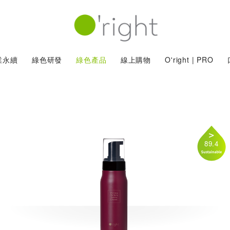
業永續
綠色研發
綠色產品
線上購物
O'right | PRO
89.4