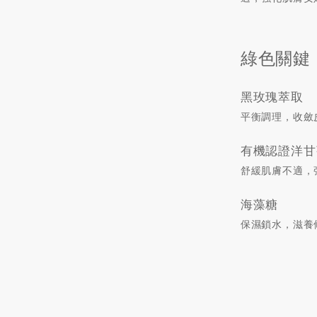
綠色關鍵
黑玫瑰萃取
平衡調理，收斂
有機認證洋甘
舒緩肌膚不適，
海藻糖
保濕鎖水，滋養