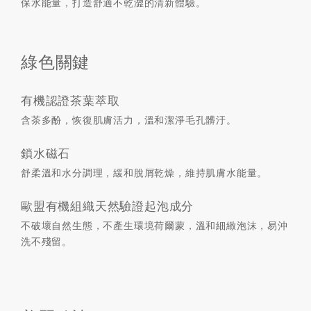
保水能量，打造舒適不乾澀的清新體驗。
綠色關鍵
有機認證茶葉萃取
含茶多酚，恢復肌膚活力，溫和潔淨毛孔髒汙。
鎖水磁石
舒柔溫和水分調理，緩和脫屑乾燥，維持肌膚水能量。
歐盟有機組織天然驗證起泡成分
不破壞自然生態，不產生環境荷爾蒙，溫和細緻泡沫，易沖
洗不殘留。