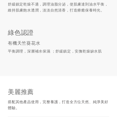
舒緩鎮定乾燥不適，調理油脂分泌，使肌膚達到油水平衡，
維持肌膚飽水透潤，淡淡自然清香，打造療癒保養時光。
綠色認證
有機天竺葵花水
平衡調理，深層補水保濕 ；舒緩鎮定，安撫乾燥缺水肌
美麗推薦
搭配其他產品使用，完整養護，打造全方位天然、純淨美好
體驗。