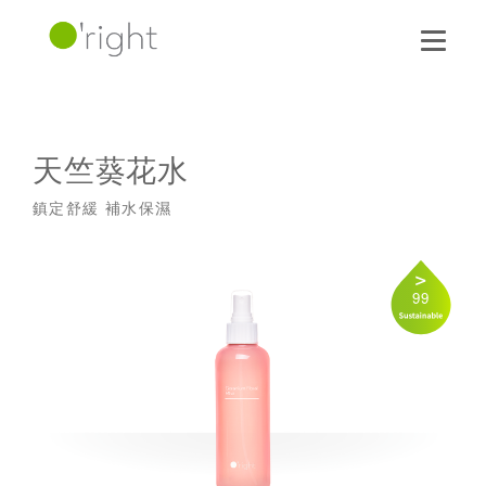
天竺葵花水
鎮定舒緩 補水保濕
99