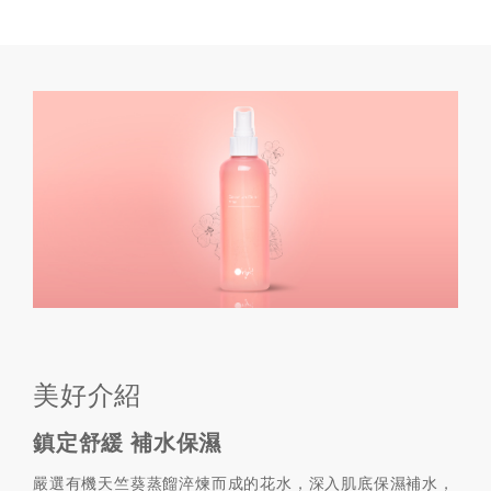
美好介紹
鎮定舒緩 補水保濕
嚴選有機天竺葵蒸餾淬煉而成的花水，深入肌底保濕補水，