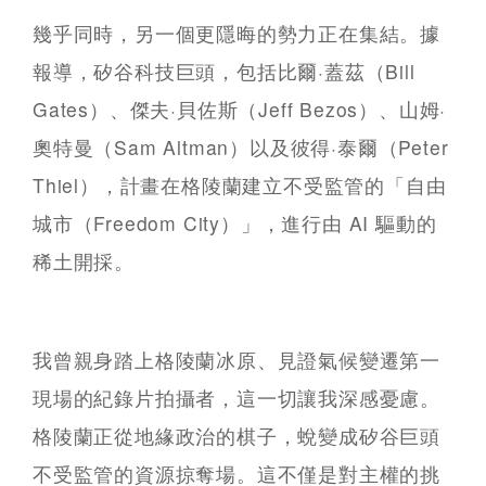
幾乎同時，另一個更隱晦的勢力正在集結。據
報導，矽谷科技巨頭，包括比爾·蓋茲（Bill
Gates）、傑夫·貝佐斯（Jeff Bezos）、山姆·
奧特曼（Sam Altman）以及彼得·泰爾（Peter
Thiel），計畫在格陵蘭建立不受監管的「自由
城市（Freedom City）」，進行由 AI 驅動的
稀土開採。
我曾親身踏上格陵蘭冰原、見證氣候變遷第一
現場的紀錄片拍攝者，這一切讓我深感憂慮。
格陵蘭正從地緣政治的棋子，蛻變成矽谷巨頭
不受監管的資源掠奪場。這不僅是對主權的挑