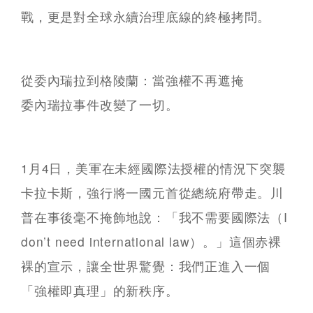
戰，更是對全球永續治理底線的終極拷問。
從委內瑞拉到格陵蘭：當強權不再遮掩
委內瑞拉事件改變了一切。
1月4日，美軍在未經國際法授權的情況下突襲
卡拉卡斯，強行將一國元首從總統府帶走。川
普在事後毫不掩飾地說：「我不需要國際法（I
don’t need international law）。」這個赤裸
裸的宣示，讓全世界驚覺：我們正進入一個
「強權即真理」的新秩序。