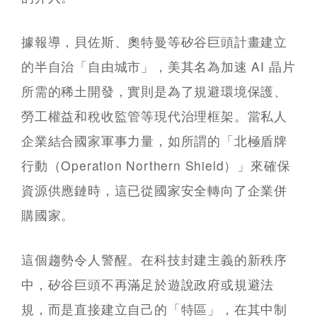
據報導，貝佐斯、奧特曼等矽谷巨頭計畫建立
的半自治「自由城市」，美其名為加速 AI 晶片
所需的稀土開發，實則是為了規避環境保護、
勞工權益和稅收監管等現代治理框架。當私人
企業結合國家軍事力量，如所謂的「北極盾牌
行動（Operation Northern Shield）」來確保
資源供應鏈時，這已從國家安全轉向了企業併
購國家。
這個趨勢令人警醒。在科技封建主義的新秩序
中，矽谷巨頭不再滿足於遊說政府或規避法
規，而是直接建立自己的「特區」，在其中制