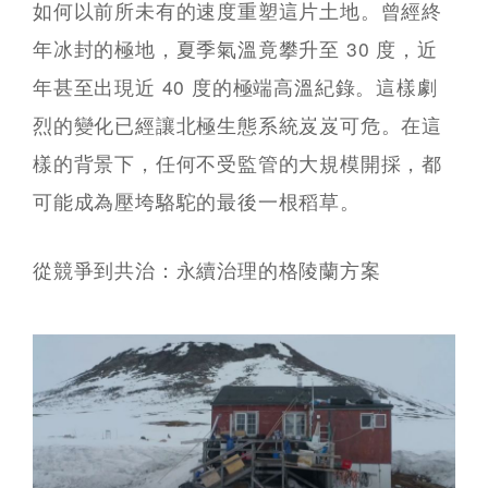
如何以前所未有的速度重塑這片土地。曾經終
年冰封的極地，夏季氣溫竟攀升至 30 度，近
年甚至出現近 40 度的極端高溫紀錄。這樣劇
烈的變化已經讓北極生態系統岌岌可危。在這
樣的背景下，任何不受監管的大規模開採，都
可能成為壓垮駱駝的最後一根稻草。
從競爭到共治：永續治理的格陵蘭方案