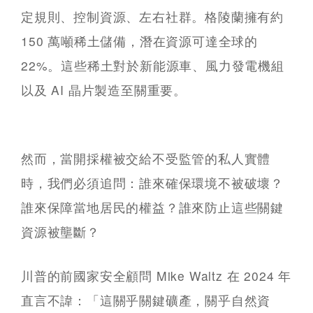
定規則、控制資源、左右社群。格陵蘭擁有約
150 萬噸稀土儲備，潛在資源可達全球的
22%。這些稀土對於新能源車、風力發電機組
以及 AI 晶片製造至關重要。
然而，當開採權被交給不受監管的私人實體
時，我們必須追問：誰來確保環境不被破壞？
誰來保障當地居民的權益？誰來防止這些關鍵
資源被壟斷？
川普的前國家安全顧問 Mike Waltz 在 2024 年
直言不諱：「這關乎關鍵礦產，關乎自然資