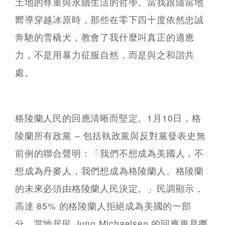
土地的尊重與永續生活的哲學。當我跟隨當地
嚮導穿越冰原時，那些在零下四十度依然忠誠
奔馳的雪橇犬，教會了我什麼叫真正的適應
力，不是用暴力征服自然，而是與之和諧共
處。
格陵蘭人民的回應清晰而堅定。1月10日，格
陵蘭所有政黨 – 包括執政黨與反對黨發表史無
前例的聯合聲明：「我們不想成為美國人，不
想成為丹麥人，我們想成為格陵蘭人。格陵蘭
的未來必須由格陵蘭人民決定。」民調顯示，
高達 85% 的格陵蘭人拒絕成為美國的一部
分。當地居民 Juno Michaelsen 的回應更是擲