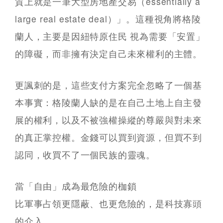
質上就是一筆大型房地產交易（essentially a
large real estate deal）」。這種視角將格陵
蘭人，主要是因紐特原住民 視為需要「安置」
的障礙，而非擁有決定自己未來權利的主體。
更諷刺的是，這些支付方案完全忽略了一個基
本事實：格陵蘭人缺的是在自己土地上自主發
展的權利，以及不被強權操縱的尊嚴與對未來
的真正掌控權。金錢可以買到資源，但買不到
認同，收買不了一個民族的靈魂。
當「自由」成為最危險的枷鎖
比軍事占領更隱蔽、也更危險的，是科技寡頭
的介入。