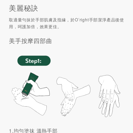
美麗秘訣
取適量勻抹於手部肌膚及指緣，於O’right手部潔淨產品後使
用，呵護加倍，效果更佳。
美手按摩四部曲
1.均勻塗抹 溫熱手部