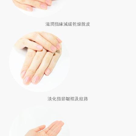
滋潤指緣減緩乾燥脫皮
淡化指節皺褶及紋路