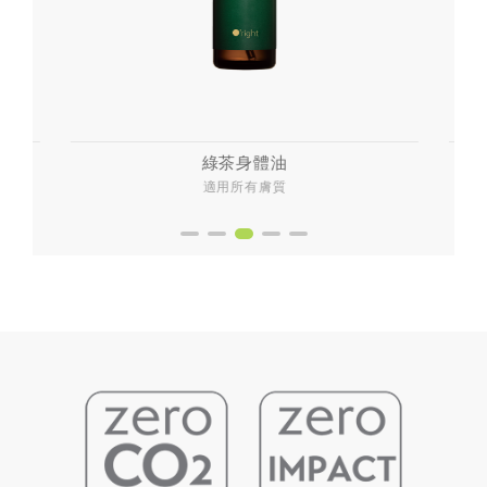
綠茶身體油
適用所有膚質