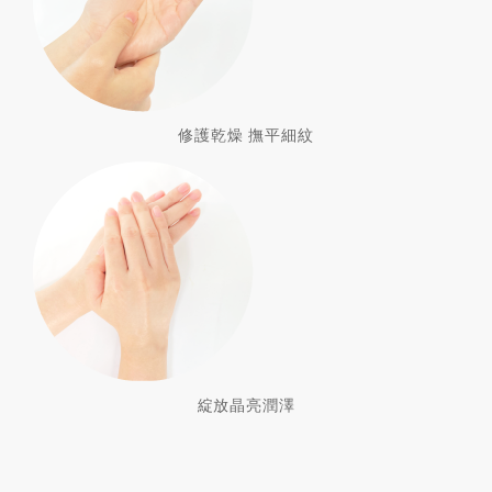
修護乾燥 撫平細紋
綻放晶亮潤澤