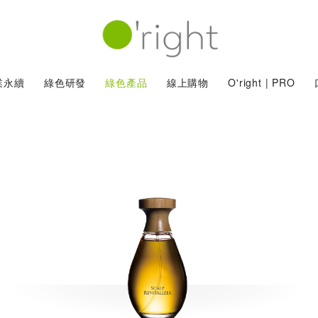
業永續
綠色研發
綠色產品
線上購物
O'right | PRO