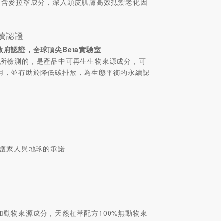
棗富含麥拉寧成分，深入頭皮肌膚高效抵禦老化因
永續認證
府認證，全球頂尖Beta實驗室
續認證所檢測的，是產品中可再生生物來源成分，可
用，並有助於降低碳排放，為生態平衡的永續認
守護家人與地球的承諾
動物來源成分，天然植萃配方100%無動物來