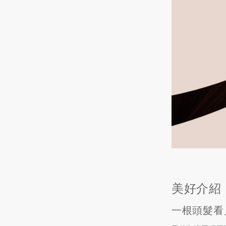
美好介紹
一根頭髮看