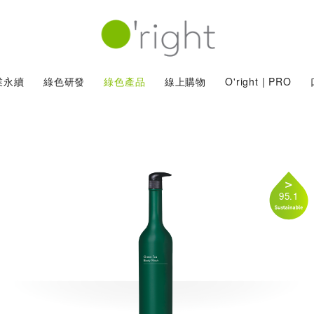
業永續
綠色研發
綠色產品
線上購物
O'right | PRO
95.1