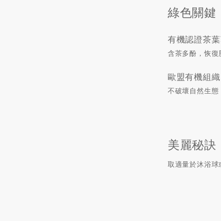
綠色關鍵
有機認證茶葉
含茶多酚，恢復
歐盟有機組織
不破壞自然生態
美麗秘訣
取適量於沐浴球