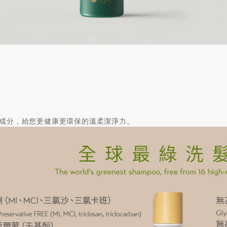
險成分，給您更健康更環保的溫柔潔淨力。