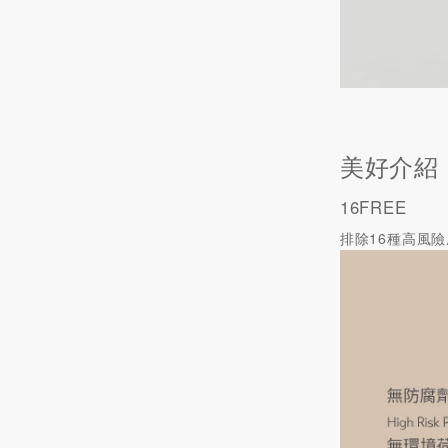
美好介紹
16FREE
排除16種高風