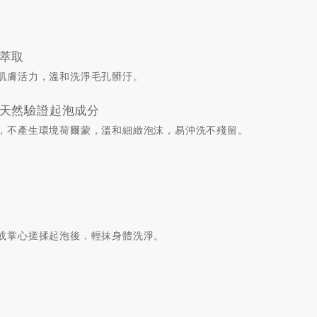
萃取
肌膚活力，溫和洗淨毛孔髒汙。
天然驗證起泡成分
，不產生環境荷爾蒙，溫和細緻泡沫，易沖洗不殘留。
或掌心搓揉起泡後，輕抹身體洗淨。