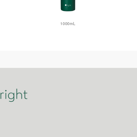
1000mL