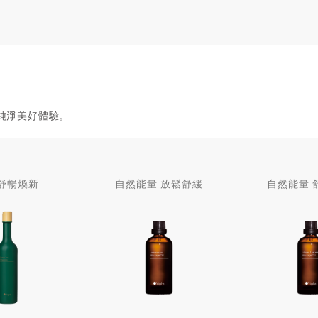
純淨美好體驗。
舒暢煥新
自然能量 放鬆舒緩
自然能量 