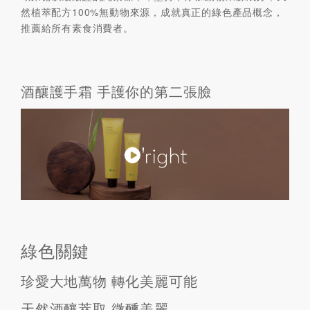
然植萃配方100%無動物來源，成就真正的綠色產品概念，
推薦給所有素食消費者。
酒釀護手霜 手護你的第二張臉
綠色關鍵
珍愛大地萬物 轉化美麗可能
天然酒釀萃取 微醺美麗