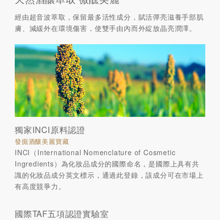
經由超音波萃取，保留最多活性成分，賦活彈亮滋養手部肌
膚、減緩外在環境傷害，使雙手由內而外綻放晶亮潤澤。
獨家INCI原料認證
發掘酒釀美麗寶藏
INCI（International Nomenclature of Cosmetic
Ingredients）為化妝品成分的國際命名，是國際上具有共
識的化妝品成分英文標示，通過此登錄，該成分可在市場上
有高度競爭力。
國際TAF五項認證實驗室