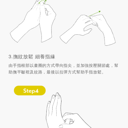
3.撫紋放鬆 細養指緣
由手指根部以畫圈的方式帶向指尖，並加強按壓關節處，幫
助撫平皺褶及紋路，最後以拉彈方式幫助手指放鬆。