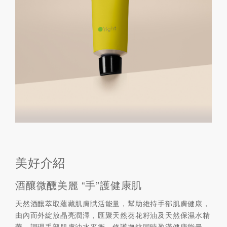
美好介紹
酒釀微醺美麗 “手”護健康肌
天然酒釀萃取蘊藏肌膚賦活能量，幫助維持手部肌膚健康，
由內而外綻放晶亮潤澤，匯聚天然葵花籽油及天然保濕水精
華，調理手部肌膚油水平衡，修護撫紋同時盈滿健康能量，