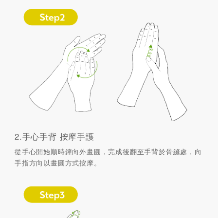
2.手心手背 按摩手護
從手心開始順時鐘向外畫圓，完成後翻至手背於骨縫處，向
手指方向以畫圓方式按摩。