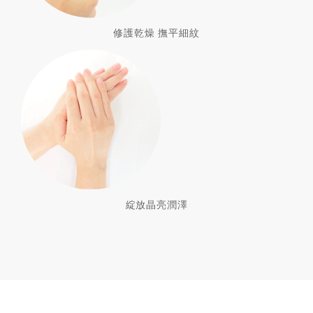
修護乾燥 撫平細紋
綻放晶亮潤澤