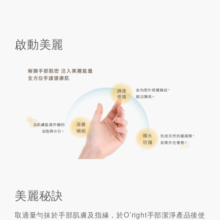
啟動美麗
美麗秘訣
取適量勻抹於手部肌膚及指緣，於O’right手部潔淨產品後使