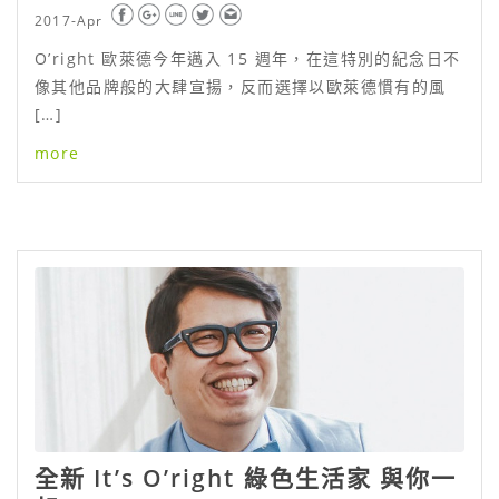
2017-Apr
O’right 歐萊德今年邁入 15 週年，在這特別的紀念日不
像其他品牌般的大肆宣揚，反而選擇以歐萊德慣有的風
[…]
more
全新 It’s O’right 綠色生活家 與你一