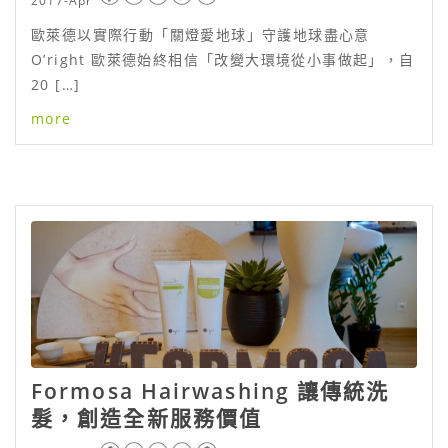
2017-Apr
歐萊德以實際行動「關燈愛地球」守護地球盡心意
O’right 歐萊德始終相信「改變大環境從小事做起」，自
20 […]
more
Formosa Hairwashing 讓傳統洗
髮，創造全新服務價值