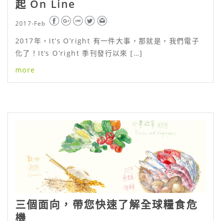
起 On Line
2017-Feb
2017年，It’s O’right 有一件大事，那就是，我們電子
化了！It’s O’right 季刊發行以來 […]
more
三個面向，帶您快速了解全球糧食危
機