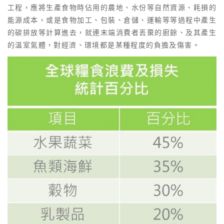
工程，應將生產食物時佔用的農地、水份等自然資源、耗損的
能源成本，或是食物加工、包裝、倉儲、運輸等等過程中產生
的碳排放等計算進去，就連末端消費者丟棄的廚餘、及其產生
的溫室氣體，對經濟、環境都是某種程度的負擔及傷害。