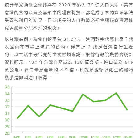
統計學家預測全球即將在 2020 年邁入 76 億人口大關，當有
意識的食物浪費及無形中的糧食耗損，都造成了食物資源無法
妥善被利用的結果，日益成長的人口數勢必都會讓糧食資源造
成更嚴重分配不均的現象。
以台灣為例，糧食自給率為 31.37%，這個數字代表什麼？代
表國內在市場上流通的食物，僅有近 3 成是台灣自行生產
的。以生活中最常見的主食穀類來說，根據行政院農委會統計
資料顯示，104 年台灣自產量為 138 萬公噸、進口量為 616
萬公噸，進口量是產量的 4.5 倍，也就是說賴以維生的穀物
幾乎是仰賴進口取得。