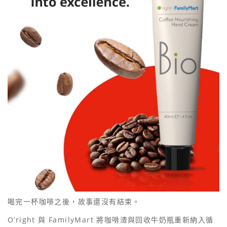
喝完一杯咖啡之後，故事還沒有結束。
O’right 與 FamilyMart 將咖啡渣與回收牛奶瓶重新納入循