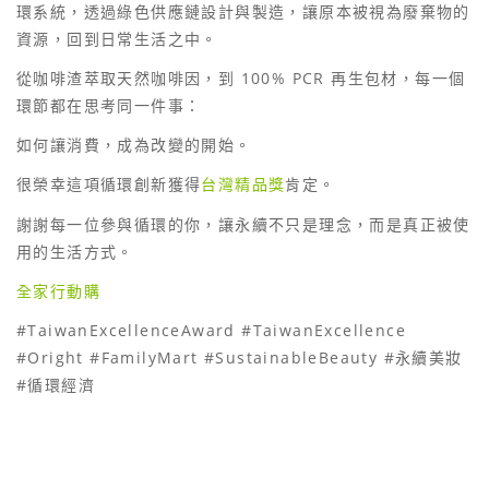
環系統，透過綠色供應鏈設計與製造，讓原本被視為廢棄物的
資源，回到日常生活之中。
從咖啡渣萃取天然咖啡因，到 100% PCR 再生包材，每一個
環節都在思考同一件事：
如何讓消費，成為改變的開始。
很榮幸這項循環創新獲得
台灣精品獎
肯定。
謝謝每一位參與循環的你，讓永續不只是理念，而是真正被使
用的生活方式。
全家行動購
#TaiwanExcellenceAward #TaiwanExcellence
#Oright #FamilyMart #SustainableBeauty #永續美妝
#循環經濟