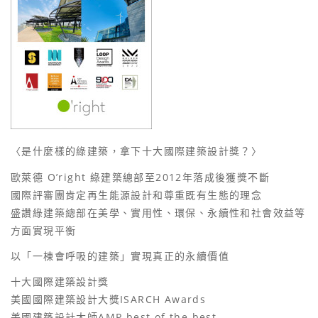
〈是什麼樣的綠建築，拿下十大國際建築設計獎？〉
歐萊德 O’right 綠建築總部至2012年落成後獲獎不斷
國際評審團肯定再生能源設計和尊重既有生態的理念
盛讚綠建築總部在美學、實用性、環保、永續性和社會效益等
方面實現平衡
以「一棟會呼吸的建築」實現真正的永續價值
十大國際建築設計獎
美國國際建築設計大獎ISARCH Awards
美國建築設計大師AMP best of the best