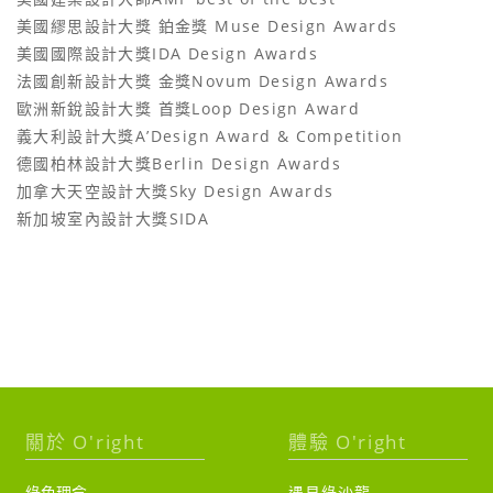
美國繆思設計大獎 鉑金獎 Muse Design Awards
美國國際設計大獎IDA Design Awards
法國創新設計大獎 金獎Novum Design Awards
歐洲新銳設計大獎 首獎Loop Design Award
義大利設計大獎A’Design Award & Competition
德國柏林設計大獎Berlin Design Awards
加拿大天空設計大獎Sky Design Awards
新加坡室內設計大獎SIDA
關於 O'right
體驗 O'right
綠色理念
遇見綠沙龍