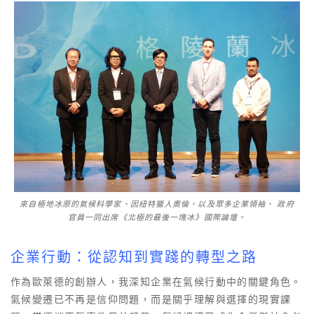
來自極地冰原的氣候科學家、因紐特獵人奧倫，以及眾多企業領袖、 政府
官員一同出席《北極的最後一塊冰》國際論壇。
企業行動：從認知到實踐的轉型之路
作為歐萊德的創辦人，我深知企業在氣候行動中的關鍵角色。
氣候變遷已不再是信仰問題，而是關乎理解與選擇的現實課