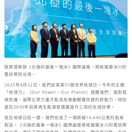
歐萊德舉辦《北極的最後一塊冰》國際論壇，將格陵蘭冰川的
警訊帶到台灣。
2025年4月22日，我們迎來第55個世界地球日。今年的主題
「地球力」（Our Power，Our Planet）提醒我們：面對氣
候危機，凝聚公眾力量才能成為推動關鍵改變的原動力，特別
是在2030年前將再生能源發電量提升三倍的全球目標。
就在地球日前一週，我們完成了一場跨越16,400公里的氣候
對話。《北極的最後一塊冰》國際論壇將格陵蘭冰川的警訊帶