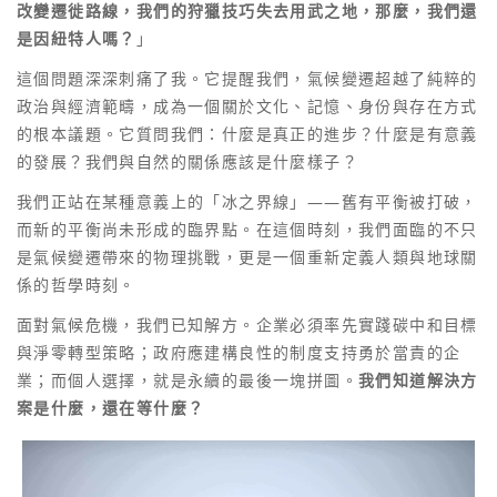
改變遷徙路線，我們的狩獵技巧失去用武之地，那麼，我們還
是因紐特人嗎？
」
這個問題深深刺痛了我。它提醒我們，氣候變遷超越了純粹的
政治與經濟範疇，成為一個關於文化、記憶、身份與存在方式
的根本議題。它質問我們：什麼是真正的進步？什麼是有意義
的發展？我們與自然的關係應該是什麼樣子？
我們正站在某種意義上的「冰之界線」——舊有平衡被打破，
而新的平衡尚未形成的臨界點。在這個時刻，我們面臨的不只
是氣候變遷帶來的物理挑戰，更是一個重新定義人類與地球關
係的哲學時刻。
面對氣候危機，我們已知解方。企業必須率先實踐碳中和目標
與淨零轉型策略；政府應建構良性的制度支持勇於當責的企
業；而個人選擇，就是永續的最後一塊拼圖。
我們知道解決方
案是什麼，還在等什麼？