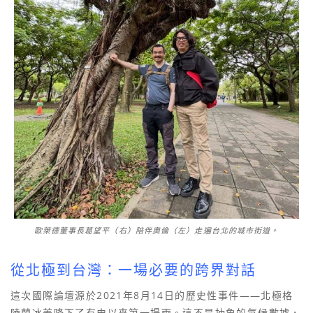
歐萊德董事長葛望平（右）陪伴奧倫（左）走遍台北的城市街道。
從北極到台灣：一場必要的跨界對話
這次國際論壇源於2021年8月14日的歷史性事件——北極格
陵蘭冰蓋降下了有史以來第一場雨。這不是抽象的氣候數據，