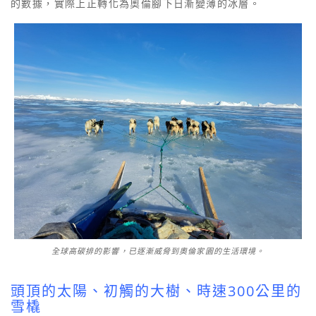
的數據，實際上正轉化為奧倫腳下日漸變薄的冰層。
全球高碳排的影響，已逐漸威脅到奧倫家園的生活環境。
頭頂的太陽、初觸的大樹、時速300公里的
雪橇