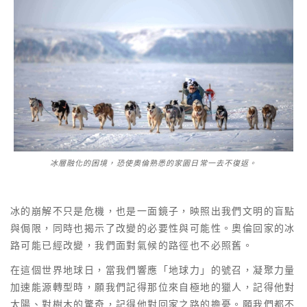
冰層融化的困境，恐使奧倫熟悉的家園日常一去不復返。
冰的崩解不只是危機，也是一面鏡子，映照出我們文明的盲點
與侷限，同時也揭示了改變的必要性與可能性。奧倫回家的冰
路可能已經改變，我們面對氣候的路徑也不必照舊。
在這個世界地球日，當我們響應「地球力」的號召，凝聚力量
加速能源轉型時，願我們記得那位來自極地的獵人，記得他對
太陽、對樹木的驚奇，記得他對回家之路的擔憂。願我們都不