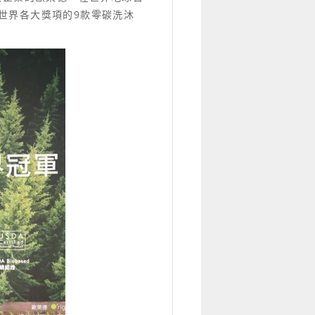
世界各大獎項的9款零碳洗沐