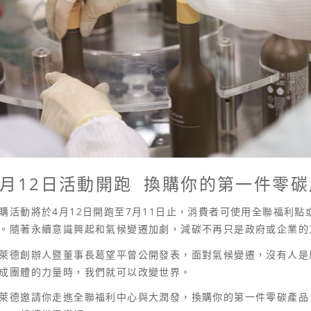
4月12日活動開跑 換購你的第一件零
購活動將於4月12日開跑至7月11日止，消費者可使用全聯福利
。隨著永續意識興起和氣候變遷加劇，減碳不再只是政府或企業的
萊德創辦人暨董事長葛望平曾公開發表，面對氣候變遷，沒有人是
成團體的力量時，我們就可以改變世界。
萊德邀請你走進全聯福利中心與大潤發，換購你的第一件零碳產品