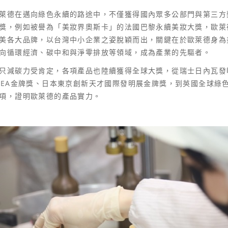
萊德在邁向綠色永續的路途中，不僅獲得國內眾多公部門與第三方
獎，例如被譽為「美妝界奧斯卡」的法國巴黎永續美妝大獎，歐萊
美各大品牌，以台灣中小企業之姿脫穎而出，關鍵在於歐萊德身為
向循環經濟、碳中和與淨零排放等領域，成為產業的先驅者。
只減碳力受肯定，各項產品也陸續獲得全球大獎，從瑞士日內瓦發
NEA金牌獎、日本東京創新天才國際發明展金牌獎，到英國全球綠
項，證明歐萊德的產品實力。