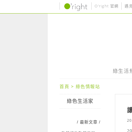
O’right 官網
遇
綠生活
首頁
>
綠色情報站
綠色生活家
20
/ 最新文章 /
2