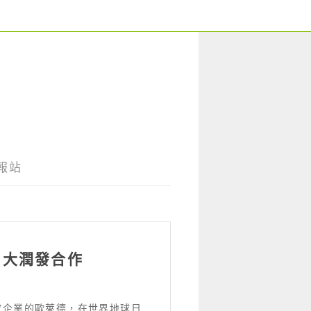
報站
、大潤發合作
妝企業的歐萊德，在世界地球日