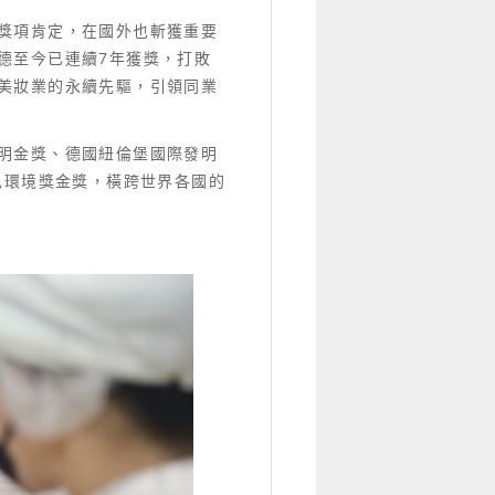
獎項肯定，在國外也斬獲重要
德至今已連續7年獲獎，打敗
美妝業的永續先驅，引領同業
明金獎、德國紐倫堡國際發明
色環境獎金獎，橫跨世界各國的