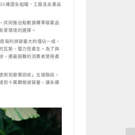
GS確證全組織、工廠及全產品
，共同推出點數換購零碳產品
友善環境的選擇。
製造端的排碳量大約僅佔一成，
的瓦斯、電力而產生。為了與
排，連最困難的消費者使用產
使用到廢棄回收」五個階段，
達到十萬顆樹減碳量，讓永續