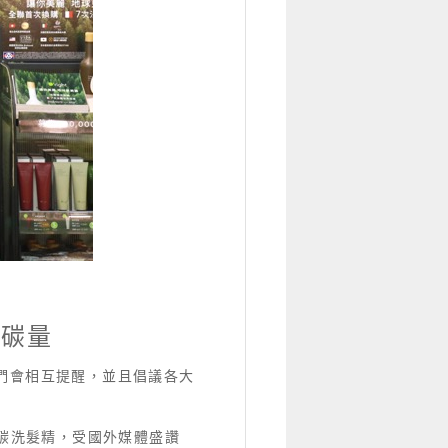
減碳量
們會相互提醒，並且倡議各大
零碳洗髮精，受國外媒體盛讚