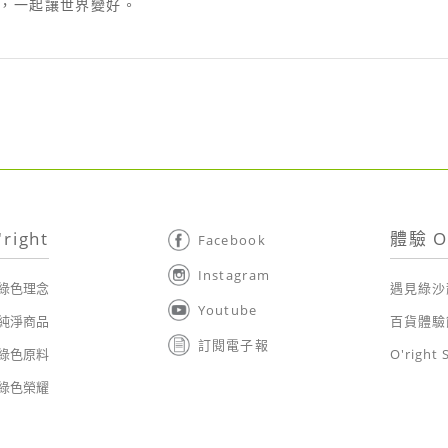
，一起讓世界變好。
right
體驗 O'
Facebook
Instagram
綠色理念
遇見綠沙
Youtube
純淨商品
百貨體驗
訂閱電子報
綠色原料
O'right 
綠色榮耀