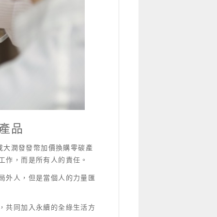
碳產品
點或大潤發發幣加價換購零碳產
工作，而是所有人的責任。
局外人，但是當個人的力量匯
，共同加入永續的全綠生活方