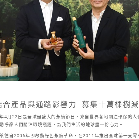
結合產品與通路影響力 募集十萬棵樹
年4月22日是全球最盛大的永續節日，來自世界各地關注環保的人
動呼籲人們關注環境議題，為我們生活的地球盡一份心力。
萊德自2006年即啟動綠色永續革命，在2011年推出全球第一支