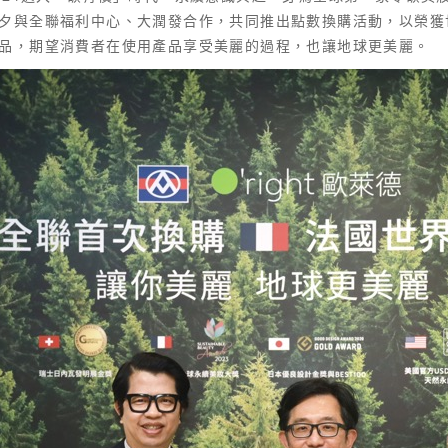
夕與全聯福利中心、大潤發合作，共同推出點數換購活動，以榮獲
品，期望消費者在使用產品享受美麗的過程，也讓地球更美麗。