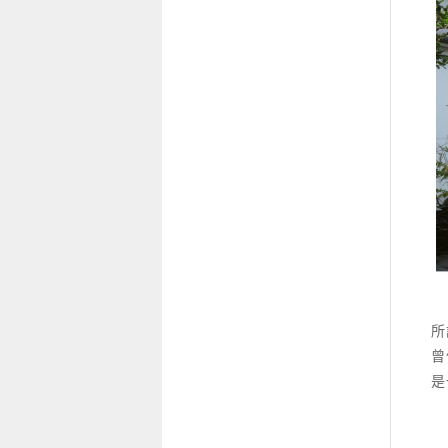
所
曾
是