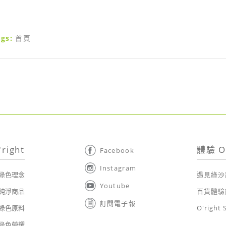
gs:
首頁
right
體驗 O'
Facebook
Instagram
綠色理念
遇見綠沙
Youtube
純淨商品
百貨體驗
訂閱電子報
綠色原料
O'right 
綠色榮耀