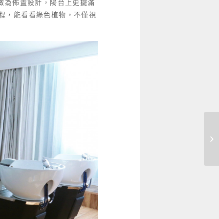
做為佈置設計，陽台上更擺滿
程，能看看綠色植物，不僅視