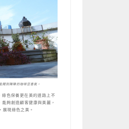
能聞到陣陣的咖啡豆香氣。
”，綠色保養更在美的道路上不
，能夠創造顧客健康與美麗，
，展現綠色之美。