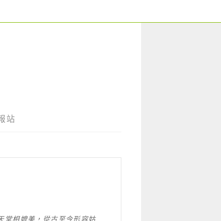
報站
天堂相媲美，從古至今形容姑