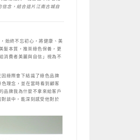
的信念，結合這片江南古城自
院，始終不忘初心，將健康、美
美髮本質，推崇綠色保養，更
給消費者美麗與自信」視為不
，在因綠際會下結識了綠色品牌
其綠色理念，並在當時看到顧客
的品牌我為什麼不拿來給客戶
y的對談中，能深刻感受他對於