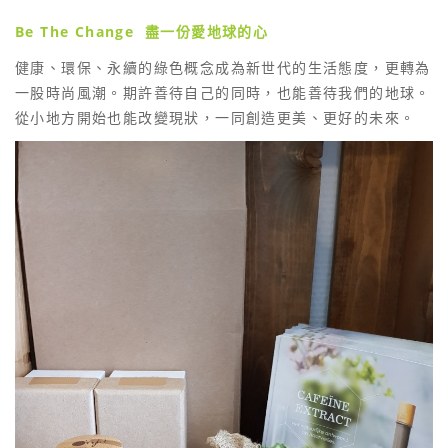
Be The Change
盡一份愛地球的心
健康、環保、永續的綠色概念成為新世代的生活態度，更轉為
一股時尚風潮。期許善待自己的同時，也能善待我們的地球。
從小地方開始也能改變現狀，一同創造更美、更好的未來。