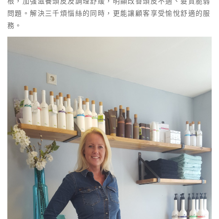
根，加強滋養頭皮及調理舒緩，明顯改善頭皮不適、髮質脆弱
問題。解決三千煩惱絲的同時，更能讓顧客享受愉悅舒適的服
務。