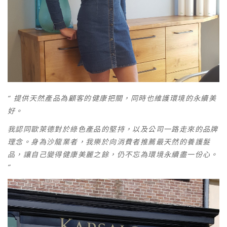
“
提供天然產品為顧客的健康把關，同時也維護環境的永續美
好。
我認同歐萊德對於綠色產品的堅持，以及公司一路走來的品牌
理念。身為沙龍業者，我樂於向消費者推薦最天然的養護髮
品，讓自己變得健康美麗之餘，仍不忘為環境永續盡一份心。
”