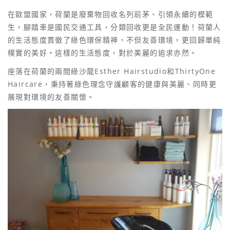
在歐盟國家，荷蘭是廢棄物回收名列前茅、引領永續的模範
生，腳踏車是國民交通工具，分類回收更是全民運動！荷蘭人
的生活態度貫徹了綠色環保精神，不但友善環境，更回歸單純
樸實的美好。這樣的生活態度，對於美麗的追求亦然。
座落在荷蘭的兩間綠沙龍Esther Hairstudio和ThirtyOne
Haircare，秉持著綠色理念守護顧客的健康與美麗、同時更
展現對環境的友善關懷。