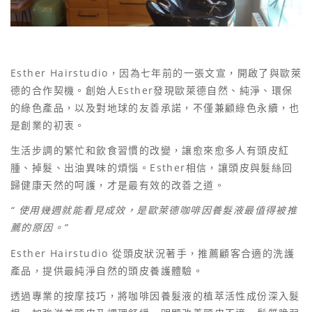
Esther Hairstudio，因為七年前的一張文宣，開啟了與歐萊
德的合作契機。創始人Esther發現歐萊德自然、純淨、環保
的綠色產品，以及對地球的友善承諾，不僅兼顧綠色永續，也
是創業的初衷。
生活步調的繁忙和飲食習慣的改變，讓愈來愈多人有頭皮紅
腫、掉髮、出油異味的煩惱。Esther相信，讓頭皮與髮絲回
歸健康天然的呵護，才是最有效的改善之道。
“
使用幾週就能看見成效，是歐萊德咖啡因養髮液最值得被推
薦的原因。”
Esther Hairstudio 從頭皮狀況著手，推薦顧客合適的洗護
產品，提供最純淨自然的頭皮養護體驗。
透過專業的按摩技巧，將咖啡因養髮液的植萃活性成份深入髮