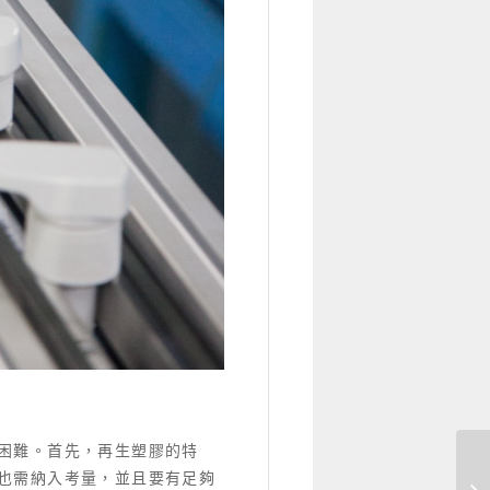
困難。首先，再生塑膠的特
也需納入考量，並且要有足夠