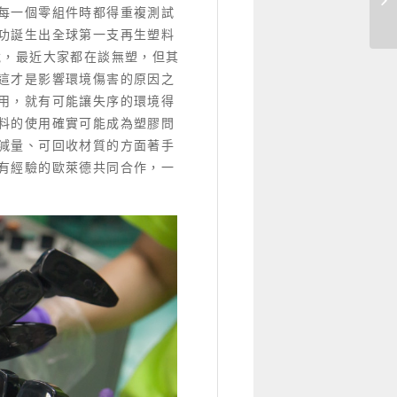
每一個零組件時都得重複測試
功誕生出全球第一支再生塑料
說，最近大家都在談無塑，但其
這才是影響環境傷害的原因之
用，就有可能讓失序的環境得
料的使用確實可能成為塑膠問
減量、可回收材質的方面著手
有經驗的歐萊德共同合作，一