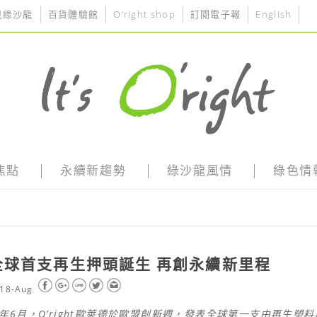
見綠沙龍
百貨體驗館
O’right shop
訂閱電子報
English
焦點
永續新趨勢
綠沙龍風情
綠色情
全球首支再生押頭誕生 再創永續新里程
18-Aug
年6月，O’right歐萊德於歐盟創新週，發表全球第一支由再生塑