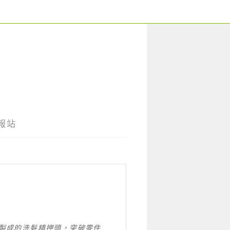
報站
料製成的洗髮精押頭，突破零件