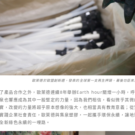
歐萊德於歐盟創新週，發表的全球第一支再生押頭，幕後功臣來
了產品合作之外，歐萊德連續8年舉辦Earth hour關燈一小時
泉也響應成為其中一股堅定的力量，因為我們相信，看似微乎其微
實，改變的力量將超乎原本想像的強大，也相當具有教育意義；從
實踐企業社會責任，歐萊德與集泉塑膠，一起攜手環保永續，讓地
全新綠色永續的一哩路。