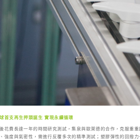
球首支再生押頭誕生
實現永續循環
後花費長達一年的時間研究測試，集泉與歐萊德的合作，克服重重
、強度與氣密性，需進行反覆多次的精準測試；塑膠彈性的回撥力