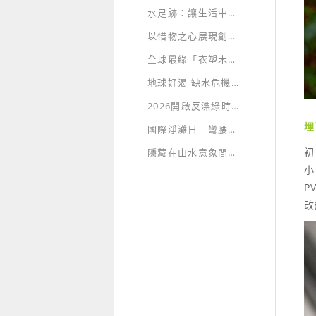
水足跡：讓生活中耗用的水資源無所遁形
以惜物之心展現創意 “廢棄物”也能華麗轉身 再現永續價值
全球最綠「衣塑木」招牌 獨創永續新時尚
地球好渴 缺水危機急速蔓延
2026開啟反漂綠時代，假ESG企業將原形畢露
埋
國際淨灘日 彎腰向大自然示愛
初
隱藏在山水意象間的綠建築生態美學
小
P
改