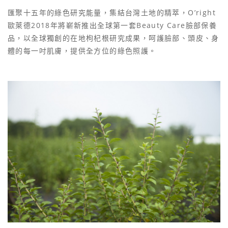
匯聚十五年的綠色研究能量，集結台灣土地的精萃，O’right
歐萊德2018年將嶄新推出全球第一套Beauty Care臉部保養
品，以全球獨創的在地枸杞根研究成果，呵護臉部、頭皮、身
體的每一吋肌膚，提供全方位的綠色照護。