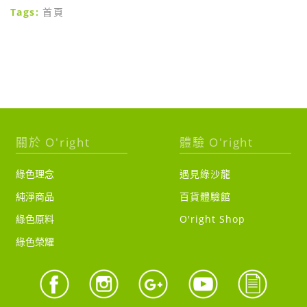
Tags:
首頁
關於 O'right
體驗 O'right
綠色理念
遇見綠沙龍
純淨商品
百貨體驗館
綠色原料
O'right Shop
綠色榮耀