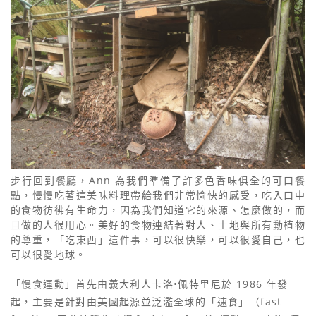
步行回到餐廳，Ann 為我們準備了許多色香味俱全的可口餐
點，慢慢吃著這美味料理帶給我們非常愉快的感受，吃入口中
的食物彷彿有生命力，因為我們知道它的來源、怎麼做的，而
且做的人很用心。美好的食物連結著對人、土地與所有動植物
的尊重，「吃東西」這件事，可以很快樂，可以很愛自己，也
可以很愛地球。
「慢食運動」首先由義大利人卡洛•佩特里尼於 1986 年發
起，主要是針對由美國起源並泛濫全球的「速食」（fast