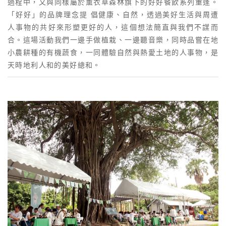
過程中，又與同樣屬於薰衣草森林旗下的好好餐飲系列重逢。
「好好」的品牌理念提 倡健康、自然，透過美好生活與周遭
人事物的共好來形塑更好的人，這個想法簡直與我們不謀而
合。這場活動我們一邊手做植栽、一邊聽音樂，同時品嘗在地
小農耕種的有機蔬食，一同體驗自然與熱愛土地的人事物，是
天時地利人和的美好總和。