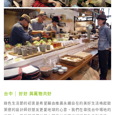
台中 │ 好好 與萬物共好
綠色生活節的初衷是希望藉由推廣永續自在的美好生活喚起歐
萊德的設計師好朋友更愛地球的心意。我們在尋找台中場地的