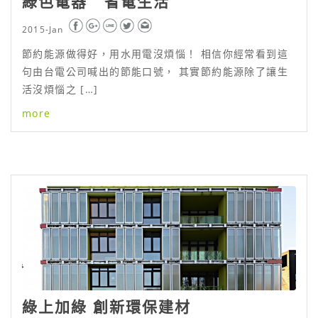
綠色電器 省電生活
2015-Jan
節約能源做得好，用水用電沒煩惱！ 相信你經常看到這
句由台電公司喊出的節能口號， 其實節約能源除了讓生
活沒煩惱之 […]
more
綠上加綠 創新環保建材