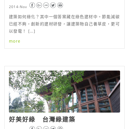
2014-Nov
建築如何綠化？其中一個答案藏在綠色建材中。節能減碳
已經不夠，創新的建材研發，讓建築物自己養草皮，更可
以發電！ […]
more
好美好綠 台灣綠建築