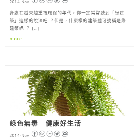
2014-Nov
身處在越來越重視環保的年代，你一定常常聽到「綠建
築」這樣的說法吧 ？但是，什麼樣的建築體可號稱是綠
建築呢 ？ […]
more
綠色無毒 健康好生活
2014-Nov